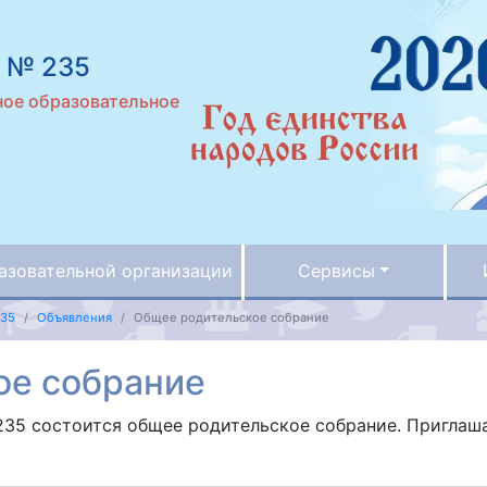
 № 235
ое образовательное
азовательной организации
Сервисы
235
Объявления
Общее родительское собрание
ое собрание
№235 состоится общее родительское собрание. Пригла